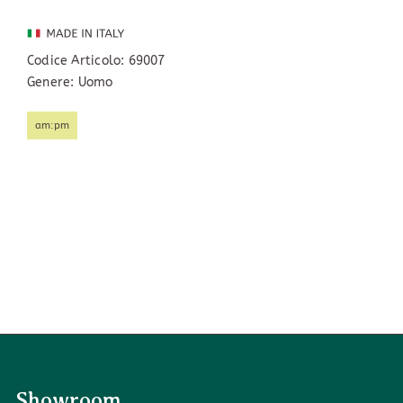
Codice Articolo:
69007
Genere: Uomo
am:pm
Showroom