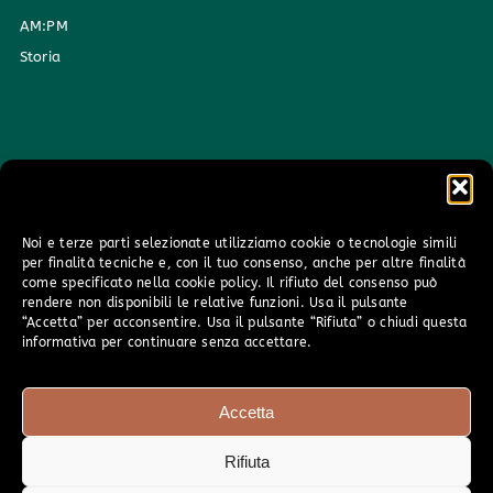
AM:PM
Storia
Noi e terze parti selezionate utilizziamo cookie o tecnologie simili
per finalità tecniche e, con il tuo consenso, anche per altre finalità
come specificato nella cookie policy. Il rifiuto del consenso può
rendere non disponibili le relative funzioni. Usa il pulsante
“Accetta” per acconsentire. Usa il pulsante “Rifiuta” o chiudi questa
informativa per continuare senza accettare.
Accetta
Rifiuta
© 1985/2026 Alexander Hotto® | All Rights Reserved