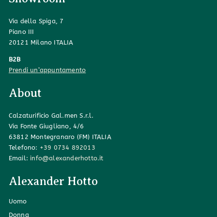
Via della Spiga, 7
Piano III
20121 Milano ITALIA
B2B
Prendi un’appuntamento
About
Calzaturificio Gal.men S.r.l.
Via Fonte Giugliano, 4/6
63812 Montegranaro (FM) ITALIA
Telefono:
+39 0734 892013
Email:
info@alexanderhotto.it
Alexander Hotto
Uomo
Donna